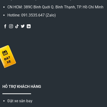
CN HCM: 389C Bình Quới Q. Bình Thạnh, TP. Hồ Chí Minh
Hotline: 091.3535.647 (Zalo)
HỖ TRỢ KHÁCH HÀNG
Đặt xe sân bay