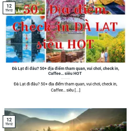
12
Th12
Đà Lạt đi đâu? 50+ địa điểm tham quan, vui chơi, check in,
Caffee… siêu HOT
Đà Lạt đi đâu? 50+ địa điểm tham quan, vui chơi, check in,
Caffee… siêu [...]
12
Th12