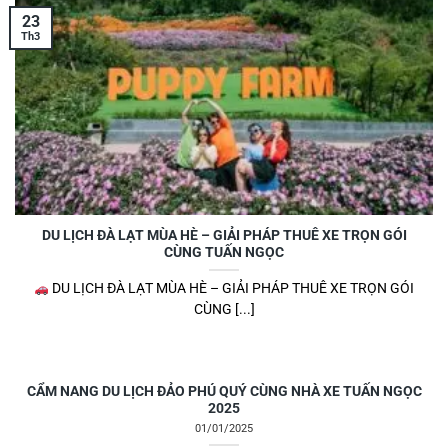
23
Th3
DU LỊCH ĐÀ LẠT MÙA HÈ – GIẢI PHÁP THUÊ XE TRỌN GÓI
CÙNG TUẤN NGỌC
DU LỊCH ĐÀ LẠT MÙA HÈ – GIẢI PHÁP THUÊ XE TRỌN GÓI
CÙNG [...]
CẨM NANG DU LỊCH ĐẢO PHÚ QUÝ CÙNG NHÀ XE TUẤN NGỌC
2025
01/01/2025