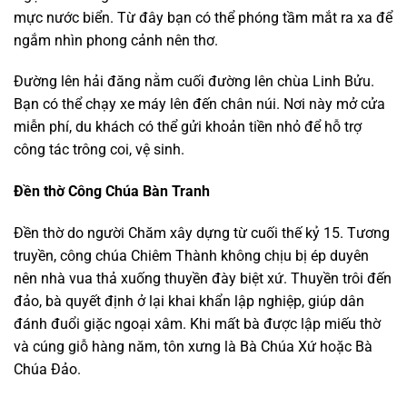
mực nước biển. Từ đây bạn có thể phóng tầm mắt ra xa để
ngắm nhìn phong cảnh nên thơ.
Đường lên hải đăng nằm cuối đường lên chùa Linh Bửu.
Bạn có thể chạy xe máy lên đến chân núi. Nơi này mở cửa
miễn phí, du khách có thể gửi khoản tiền nhỏ để hỗ trợ
công tác trông coi, vệ sinh.
Đền thờ Công Chúa Bàn Tranh
Đền thờ do người Chăm xây dựng từ cuối thế kỷ 15. Tương
truyền, công chúa Chiêm Thành không chịu bị ép duyên
nên nhà vua thả xuống thuyền đày biệt xứ. Thuyền trôi đến
đảo, bà quyết định ở lại khai khẩn lập nghiệp, giúp dân
đánh đuổi giặc ngoại xâm. Khi mất bà được lập miếu thờ
và cúng giỗ hàng năm, tôn xưng là Bà Chúa Xứ hoặc Bà
Chúa Đảo.