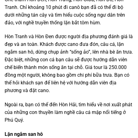
Tranh. Chỉ khoảng 10 phút đi canô bạn đã có thể đi bộ
dưới những tán cây và tìm hiểu cuộc sống ngư dân trên
đảo, với nghề truyền thống lặn bắt tôm hùm.
Hòn Tranh và Hòn Đen được người địa phương đánh giá là
đẹp và an toàn. Khách được cano đưa đón, câu cá, lặn
ngắm san hô, dừng chụp ảnh “sống ảo”, lên nhà bè ăn trưa.
Đặc biệt, những con cá bạn câu sẽ được hướng dẫn viên
chế biến thành món sống ăn tại chỗ. Giá tour là 250.000
đồng một người, không bao gồm chi phí bữa trưa. Bạn có
thể hỏi khách sạn để liên hệ với hướng dẫn viên địa
phương và đặt cano.
Ngoài ra, bạn có thể đến Hòn Hải, tìm hiểu về nơi xuất phát
của những con thuyền làm nghề câu cá mập nổi tiếng ở
Phú Quý.
Lặn ngắm san hô