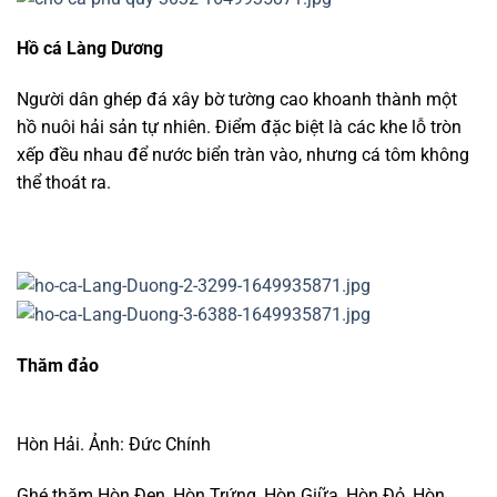
Hồ cá Làng Dương
Người dân ghép đá xây bờ tường cao khoanh thành một
hồ nuôi hải sản tự nhiên. Điểm đặc biệt là các khe lỗ tròn
xếp đều nhau để nước biển tràn vào, nhưng cá tôm không
thể thoát ra.
Thăm đảo
Hòn Hải. Ảnh: Đức Chính
Ghé thăm Hòn Đen, Hòn Trứng, Hòn Giữa, Hòn Đỏ, Hòn