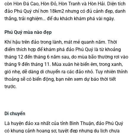
còn Hòn Đá Cao, Hòn Đỏ, Hòn Tranh và Hòn Hải. Diện tích
đảo Phú Quý chỉ hơn 18km2 nhưng có đủ cảnh đẹp, danh
thắng, trải nghiệm… để du khách khám phá vài ngày.
Phú Quý mùa nào đẹp
Khí hậu trên đảo trong lành, mát mẻ quanh năm. Thời
điểm thích hợp để khám phá đảo Phú Quý là từ khoảng
tháng 12 đến tháng 6 năm sau, do mùa bão thường rơi vào
tháng 9 đến tháng 11. Mùa xuân hè biển êm, trong xanh,
gió nhẹ, dễ dàng di chuyển ra các đảo nhỏ. Tuy nhiên thỉnh
thoảng sẽ có biển động, bạn nên xem dự báo thời tiết
trước.
Di chuyển
Là huyện đảo xa nhất của tỉnh Bình Thuận, đảo Phú Quý
có khung cảnh hoang sơ, tuyệt đẹp nhưng du lịch chưa