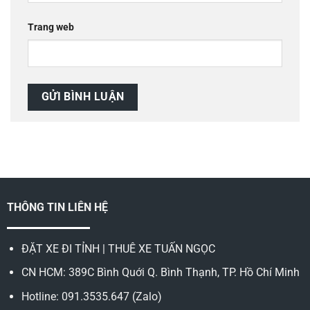
Trang web
THÔNG TIN LIÊN HỆ
ĐẶT XE ĐI TỈNH | THUÊ XE TUẤN NGỌC
CN HCM: 389C Bình Quới Q. Bình Thạnh, TP. Hồ Chí Minh
Hotline: 091.3535.647 (Zalo)