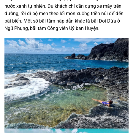
nước xanh tự nhiên. Du khách chỉ cần dựng xe máy trên
đường, rồi đi bộ men theo lối mòn xuống triền núi để đến
bãi biển. Một số bãi tắm hấp dẫn khác là bãi Doi Dừa ở
Ngũ Phụng, bãi tắm Công viên Uỷ ban Huyện.