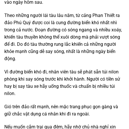
vào ngày hôm sau.
Theo những người lái tàu lâu năm, từ cảng Phan Thiết ra
đảo Phú Quý được coi là cung đường biển khó nhất nhì
trong cả nước. Đoạn đường có sóng ngang và nhiều xoáy,
khiến tàu thuyền không thể xuôi dòng mà phải vượt sóng
để đi. Do đó tàu thường rung lắc khiến cả những người
khỏe mạnh cũng dễ say sóng, nhất là những ngày biển
động.
Vì đường biển khó đi, nhân viên tàu sẽ phát sẵn túi nilon
phòng khi say sóng trước khi khởi hành. Người có tiền sử
hay bị say tàu xe hãy uống thuốc và chuẩn bị nhiều túi
nilon.
Gió trên đảo rất mạnh, nên mặc trang phục gọn gàng và
giữ chắc vật dụng cá nhân khi đi ra ngoài.
Nếu muốn cắm trại qua đêm, hãy nhờ chủ nhà nghỉ xin