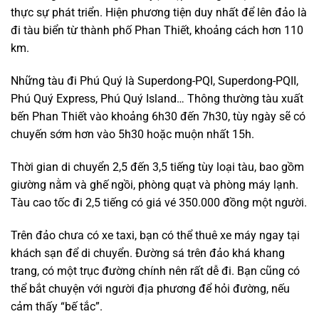
thực sự phát triển. Hiện phương tiện duy nhất để lên đảo là
đi tàu biển từ thành phố Phan Thiết, khoảng cách hơn 110
km.
Những tàu đi Phú Quý là Superdong-PQI, Superdong-PQII,
Phú Quý Express, Phú Quý Island… Thông thường tàu xuất
bến Phan Thiết vào khoảng 6h30 đến 7h30, tùy ngày sẽ có
chuyến sớm hơn vào 5h30 hoặc muộn nhất 15h.
Thời gian di chuyển 2,5 đến 3,5 tiếng tùy loại tàu, bao gồm
giường nằm và ghế ngồi, phòng quạt và phòng máy lạnh.
Tàu cao tốc đi 2,5 tiếng có giá vé 350.000 đồng một người.
Trên đảo chưa có xe taxi, bạn có thể thuê xe máy ngay tại
khách sạn để di chuyển. Đường sá trên đảo khá khang
trang, có một trục đường chính nên rất dễ đi. Bạn cũng có
thể bắt chuyện với người địa phương để hỏi đường, nếu
cảm thấy “bế tắc”.