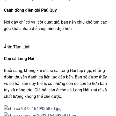
Cánh đồng điện gió Phú Quý
Nơi đây chỉ có vài cột quạt gió, bạn nên chịu khó tìm các
góc khác nhau để chụp hình đẹp hơn.
Ảnh: Tâm Linh
Chợ cá Long Hải
Buổi sáng, không khí ở chợ cá Long Hải tấp nập, những
đoàn thuyền đánh cá liên tục cập bến. Bạn sẽ được thấy
vô số hải sản quý hiếm, có những con ốc còn to hơn bàn
tay và nặng trĩu. Giá hải sản ở chợ cá Long Hải khá rẻ và
chất lượng không thể chê được.