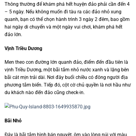
Thông thường để khám phá hết huyện đảo phải cần đến 4
– 5 ngày. Nếu không muốn đi tàu ra các đảo nhỏ xung
quanh, bạn có thể chọn hành trình 3 ngày 2 đêm, bao gồm
hai ngày di chuyển và một ngày vui chơi, khám phá hết
đảo lớn.
Vịnh Triều Dương
Men theo con đường lớn quanh đảo, điểm đến đầu tiên là
vịnh Triều Dương, một bãi tắm nhỏ nước xanh và lặng bên
bãi cát mịn trải dài. Nơi đây buổi chiều có đông người địa
phương tắm biển. Tiếp đó, cột cờ chủ quyền là nơi hầu như
du khách nào đến đảo cũng check-in.
Bãi Nhỏ
Đây là bãi tắm hình bán nguyệt, ôm vào lòng núi với màu