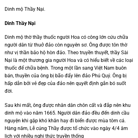
Dinh mộ Thầy Nại.
Dinh Thầy Nại
Dinh mộ thờ thầy thuốc người Hoa có công lớn cứu chữa
người dân từ thuở đảo còn nguyên sơ. Ông được tôn thờ
như vị thần bảo hộ hòn đảo. Theo truyền thuyết, thầy Sài
Nại là một thương gia người Hoa và có hiểu biết về các loại
thuốc để chữa bệnh. Trong một lần sang Việt Nam buôn
bán, thuyền của ông bị bão đẩy lên đảo Phú Quý. Ông bị
hấp dẫn bởi vẻ đẹp của đảo nên quyết định gắn bó suốt
đời.
Sau khi mất, ông được nhân dân chôn cất và đắp nên khu
dinh mộ vào năm 1665. Người dân đảo đều đến dinh cầu
nguyện khi gặp khó khăn hay đi biển được mùa tôm cá.
Hàng năm, Lễ cúng Thầy được tổ chức vào ngày 4/4 âm
lịch với nhiều nghi thức truyền thống