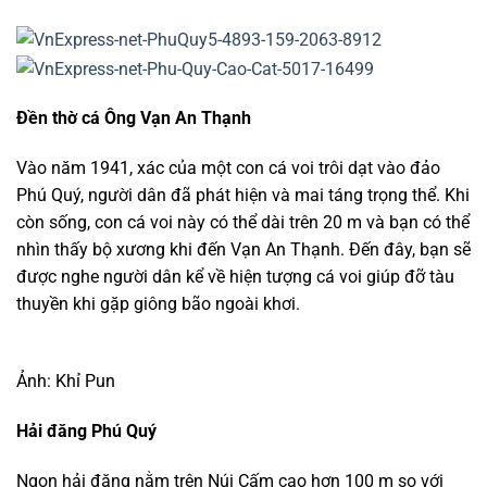
Đền thờ cá Ông Vạn An Thạnh
Vào năm 1941, xác của một con cá voi trôi dạt vào đảo
Phú Quý, người dân đã phát hiện và mai táng trọng thể. Khi
còn sống, con cá voi này có thể dài trên 20 m và bạn có thể
nhìn thấy bộ xương khi đến Vạn An Thạnh. Đến đây, bạn sẽ
được nghe người dân kể về hiện tượng cá voi giúp đỡ tàu
thuyền khi gặp giông bão ngoài khơi.
Ảnh: Khỉ Pun
Hải đăng Phú Quý
Ngọn hải đăng nằm trên Núi Cấm cao hơn 100 m so với