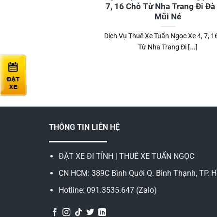
7, 16 Chỗ Từ Nha Trang Đi Đà 
Mũi Né
Dịch Vụ Thuê Xe Tuấn Ngọc Xe 4, 7, 1
Từ Nha Trang Đi [...]
THÔNG TIN LIÊN HỆ
ĐẶT XE ĐI TỈNH | THUÊ XE TUẤN NGỌC
CN HCM: 389C Bình Quới Q. Bình Thạnh, TP. H
Hotline: 091.3535.647 (Zalo)