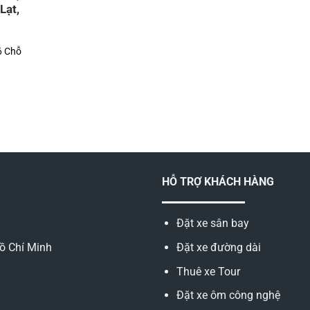
Lạt,
6 Chỗ
HỖ TRỢ KHÁCH HÀNG
Đặt xe sân bay
ồ Chí Minh
Đặt xe đường dài
Thuê xe Tour
Đặt xe ôm công nghệ