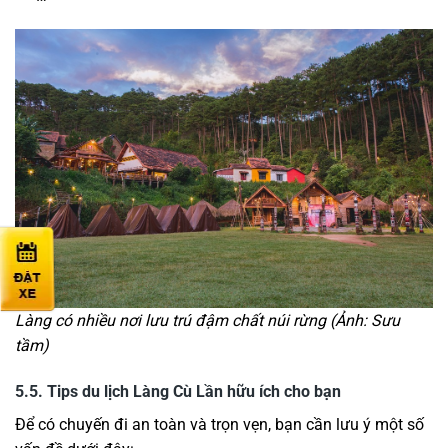
Làng có nhiều nơi lưu trú đậm chất núi rừng (Ảnh: Sưu
tầm)
5.5. Tips du lịch Làng Cù Lần hữu ích cho bạn
Để có chuyến đi an toàn và trọn vẹn, bạn cần lưu ý một số