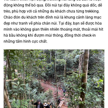
động không thể bỏ qua. Đồi núi tại đây không quá dốc, dễ
trèo, phù hợp với cả những du khách chưa từng trekking.
Chào đón du khách trên đỉnh núi là khung cảnh làng mạc
đẹp như tranh vẽ phía chân núi. Tại đây, bạn sẽ được hòa
mình vào không gian thiên nhiên thoáng mát, thoải mái hít
hà bầu không khí đượm mùi thông, đồng thời check-in
những tấm hình cực chất.