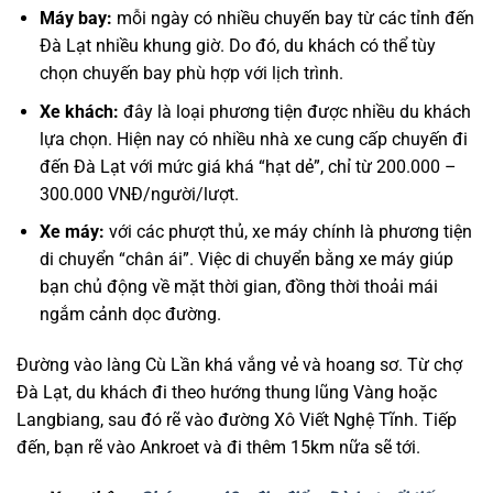
Máy bay:
mỗi ngày có nhiều chuyến bay từ các tỉnh đến
Đà Lạt nhiều khung giờ. Do đó, du khách có thể tùy
chọn chuyến bay phù hợp với lịch trình.
Xe khách:
đây là loại phương tiện được nhiều du khách
lựa chọn. Hiện nay có nhiều nhà xe cung cấp chuyến đi
đến Đà Lạt với mức giá khá “hạt dẻ”, chỉ từ 200.000 –
300.000 VNĐ/người/lượt.
Xe máy:
với các phượt thủ, xe máy chính là phương tiện
di chuyển “chân ái”. Việc di chuyển bằng xe máy giúp
bạn chủ động về mặt thời gian, đồng thời thoải mái
ngắm cảnh dọc đường.
Đường vào làng Cù Lần khá vắng vẻ và hoang sơ. Từ chợ
Đà Lạt, du khách đi theo hướng thung lũng Vàng hoặc
Langbiang, sau đó rẽ vào đường Xô Viết Nghệ Tĩnh. Tiếp
đến, bạn rẽ vào Ankroet và đi thêm 15km nữa sẽ tới.