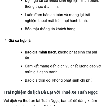
Đội ngũ tài xế nhiều kinh nghiệm, thân thiện,
thông thạo địa hình.
Luôn đảm bảo an toàn và mang lại trải
nghiệm thoải mái trên mọi hành trình.
Bảo mật thông tin khách hàng.
Giá cả hợp lý:
Báo giá minh bạch
, không phát sinh chi phí
ẩn.
Cam kết mang đến dịch vụ chất lượng cao với
mức giá cạnh tranh.
Báo giá trọn gói không phát sinh chi phí.
Trải nghiệm du lịch Đà Lạt với Thuê Xe Tuấn Ngọc
Với dịch vụ thuê xe tại Tuấn Ngọc, bạn sẽ dễ dàng khám