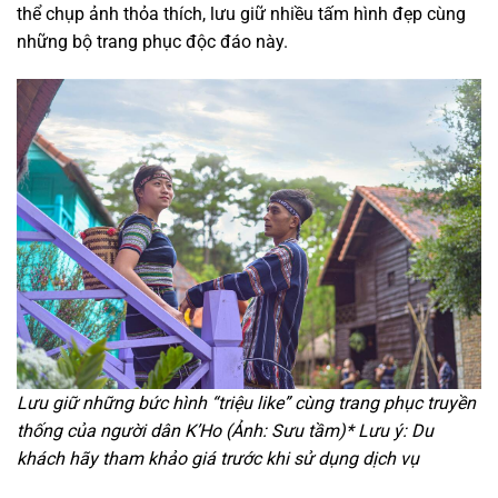
thể chụp ảnh thỏa thích, lưu giữ nhiều tấm hình đẹp cùng
những bộ trang phục độc đáo này.
Lưu giữ những bức hình “triệu like” cùng trang phục truyền
thống của người dân K’Ho (Ảnh: Sưu tầm)
* Lưu ý: Du
khách hãy tham khảo giá trước khi sử dụng dịch vụ