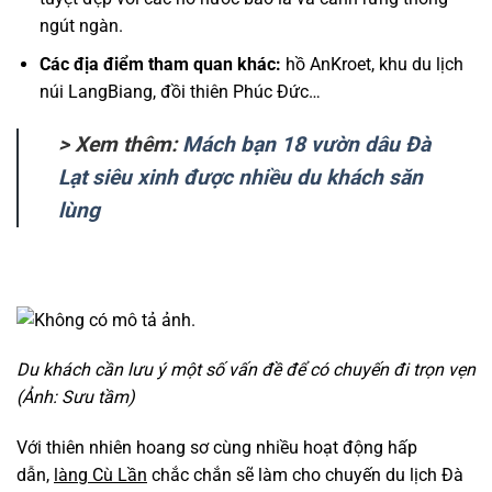
ngút ngàn.
Các địa điểm tham quan khác:
hồ AnKroet, khu du lịch
núi LangBiang, đồi thiên Phúc Đức…
> Xem thêm:
Mách bạn 18 vườn dâu Đà
Lạt siêu xinh được nhiều du khách săn
lùng
Du khách cần lưu ý một số vấn đề để có chuyến đi trọn vẹn
(Ảnh: Sưu tầm)
Với thiên nhiên hoang sơ cùng nhiều hoạt động hấp
dẫn,
làng Cù Lần
chắc chắn sẽ làm cho chuyến du lịch Đà