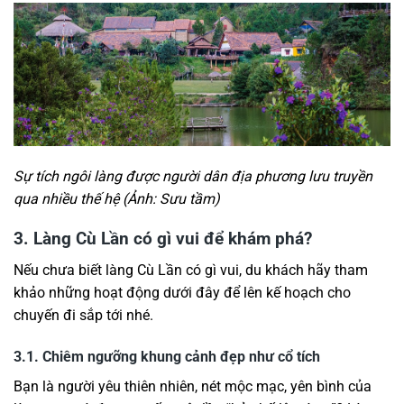
Sự tích ngôi làng được người dân địa phương lưu truyền
qua nhiều thế hệ (Ảnh: Sưu tầm)
3. Làng Cù Lần có gì vui để khám phá?
Nếu chưa biết làng Cù Lần có gì vui, du khách hãy tham
khảo những hoạt động dưới đây để lên kế hoạch cho
chuyến đi sắp tới nhé.
3.1. Chiêm ngưỡng khung cảnh đẹp như cổ tích
Bạn là người yêu thiên nhiên, nét mộc mạc, yên bình của