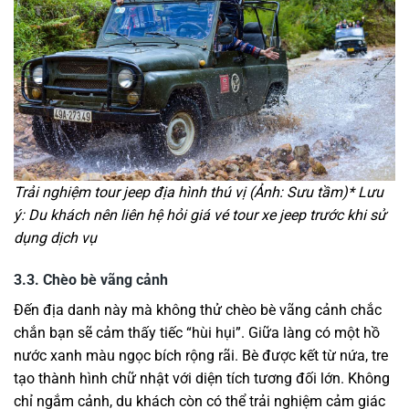
Trải nghiệm tour jeep địa hình thú vị (Ảnh: Sưu tầm)
* Lưu
ý: Du khách nên liên hệ hỏi giá vé tour xe jeep trước khi sử
dụng dịch vụ
3.3. Chèo bè vãng cảnh
Đến địa danh này mà không thử chèo bè vãng cảnh chắc
chắn bạn sẽ cảm thấy tiếc “hùi hụi”. Giữa làng có một hồ
nước xanh màu ngọc bích rộng rãi. Bè được kết từ nứa, tre
tạo thành hình chữ nhật với diện tích tương đối lớn. Không
chỉ ngắm cảnh, du khách còn có thể trải nghiệm cảm giác