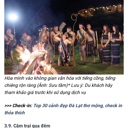
Hòa mình vào không gian văn hóa với tiếng cồng, tiếng
chiêng rộn ràng (Ảnh: Sưu tầm)
* Lưu ý: Du khách hãy
tham khảo giá trước khi sử dụng dịch vụ
>>> Check-in:
Top 30 cảnh đẹp Đà Lạt thơ mộng, check in
thỏa thích
3.9. Cắm trại qua đêm