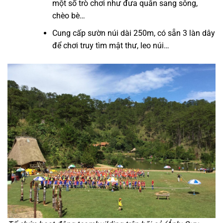
một số trò chơi như đưa quân sang sông,
chèo bè…
Cung cấp sườn núi dài 250m, có sẵn 3 làn dây
để chơi truy tìm mật thư, leo núi…