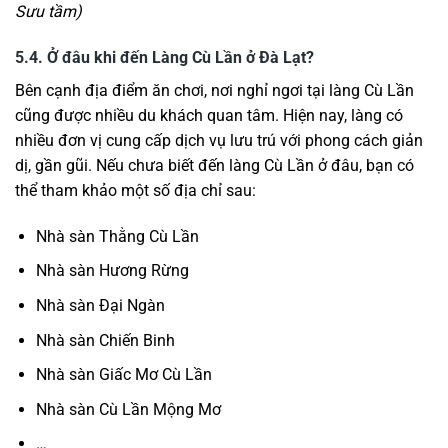
Sưu tầm)
5.4. Ở đâu khi đến Làng Cù Lần ở Đà Lạt?
Bên cạnh địa điểm ăn chơi, nơi nghỉ ngơi tại làng Cù Lần
cũng được nhiều du khách quan tâm. Hiện nay, làng có
nhiều đơn vị cung cấp dịch vụ lưu trú với phong cách giản
dị, gần gũi. Nếu chưa biết đến làng Cù Lần ở đâu, bạn có
thể tham khảo một số địa chỉ sau:
Nhà sàn Thằng Cù Lần
Nhà sàn Hương Rừng
Nhà sàn Đại Ngàn
Nhà sàn Chiến Binh
Nhà sàn Giấc Mơ Cù Lần
Nhà sàn Cù Lần Mộng Mơ
…