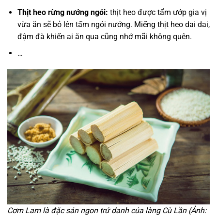
Thịt heo rừng nướng ngói:
thịt heo được tẩm ướp gia vị
vừa ăn sẽ bỏ lên tấm ngói nướng. Miếng thịt heo dai dai,
đậm đà khiến ai ăn qua cũng nhớ mãi không quên.
…
Cơm Lam là đặc sản ngon trứ danh của làng Cù Lần (Ảnh: