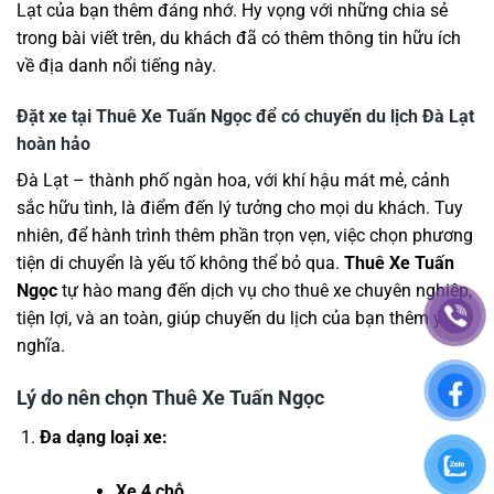
Lạt của bạn thêm đáng nhớ. Hy vọng với những chia sẻ
trong bài viết trên, du khách đã có thêm thông tin hữu ích
về địa danh nổi tiếng này.
Đặt xe tại Thuê Xe Tuấn Ngọc để có chuyến du lịch Đà Lạt
hoàn hảo
Đà Lạt – thành phố ngàn hoa, với khí hậu mát mẻ, cảnh
sắc hữu tình, là điểm đến lý tưởng cho mọi du khách. Tuy
nhiên, để hành trình thêm phần trọn vẹn, việc chọn phương
tiện di chuyển là yếu tố không thể bỏ qua.
Thuê Xe Tuấn
Ngọc
tự hào mang đến dịch vụ cho thuê xe chuyên nghiệp,
tiện lợi, và an toàn, giúp chuyến du lịch của bạn thêm ý
nghĩa.
Lý do nên chọn Thuê Xe Tuấn Ngọc
Đa dạng loại xe:
Xe 4 chỗ