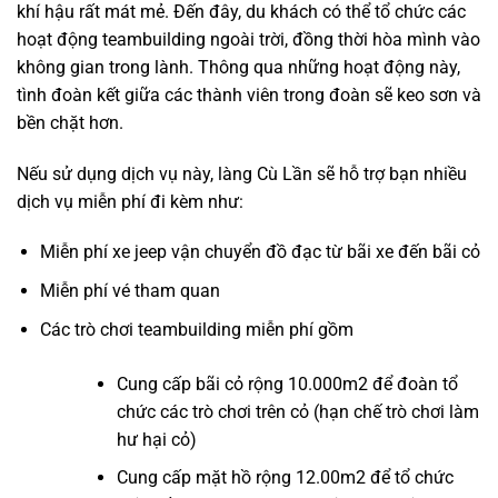
khí hậu rất mát mẻ. Đến đây, du khách có thể tổ chức các
hoạt động teambuilding ngoài trời, đồng thời hòa mình vào
không gian trong lành. Thông qua những hoạt động này,
tình đoàn kết giữa các thành viên trong đoàn sẽ keo sơn và
bền chặt hơn.
Nếu sử dụng dịch vụ này, làng Cù Lần sẽ hỗ trợ bạn nhiều
dịch vụ miễn phí đi kèm như:
Miễn phí xe jeep vận chuyển đồ đạc từ bãi xe đến bãi cỏ
Miễn phí vé tham quan
Các trò chơi teambuilding miễn phí gồm
Cung cấp bãi cỏ rộng 10.000m2 để đoàn tổ
chức các trò chơi trên cỏ (hạn chế trò chơi làm
hư hại cỏ)
Cung cấp mặt hồ rộng 12.00m2 để tổ chức