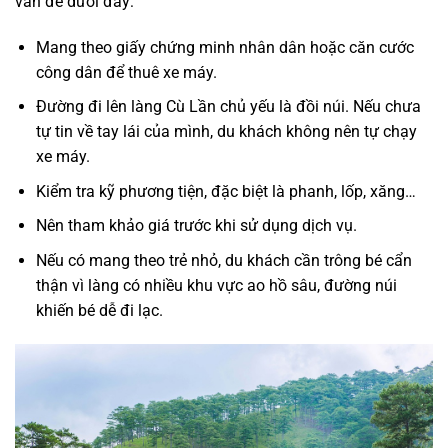
vấn đề dưới đây:
Mang theo giấy chứng minh nhân dân hoặc căn cước
công dân để thuê xe máy.
Đường đi lên làng Cù Lần chủ yếu là đồi núi. Nếu chưa
tự tin về tay lái của mình, du khách không nên tự chạy
xe máy.
Kiểm tra kỹ phương tiện, đặc biệt là phanh, lốp, xăng…
Nên tham khảo giá trước khi sử dụng dịch vụ.
Nếu có mang theo trẻ nhỏ, du khách cần trông bé cẩn
thận vì làng có nhiều khu vực ao hồ sâu, đường núi
khiến bé dễ đi lạc.