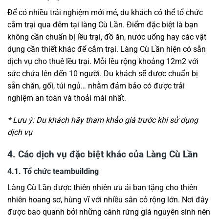
Để có nhiều trải nghiệm mới mẻ, du khách có thể tổ chức
cắm trại qua đêm tại làng Cù Lần. Điểm đặc biệt là bạn
không cần chuẩn bị lều trại, đồ ăn, nước uống hay các vật
dụng cần thiết khác để cắm trại. Làng Cù Lần hiện có sẵn
dịch vụ cho thuê lều trại. Mỗi lều rộng khoảng 12m2 với
sức chứa lên đến 10 người. Du khách sẽ được chuẩn bị
sẵn chăn, gối, túi ngủ… nhằm đảm bảo có được trải
nghiệm an toàn và thoải mái nhất.
* Lưu ý: Du khách hãy tham khảo giá trước khi sử dụng
dịch vụ
4. Các dịch vụ đặc biệt khác của Làng Cù Lần
4.1. Tổ chức teambuilding
Làng Cù Lần được thiên nhiên ưu ái ban tặng cho thiên
nhiên hoang sơ, hùng vĩ với nhiều sân cỏ rộng lớn. Nơi đây
được bao quanh bởi những cánh rừng già nguyên sinh nên