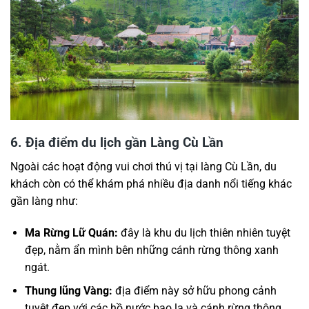
6. Địa điểm du lịch gần Làng Cù Lần
Ngoài các hoạt động vui chơi thú vị tại làng Cù Lần, du
khách còn có thể khám phá nhiều địa danh nổi tiếng khác
gần làng như:
Ma Rừng Lữ Quán:
đây là khu du lịch thiên nhiên tuyệt
đẹp, nằm ẩn mình bên những cánh rừng thông xanh
ngát.
Thung lũng Vàng:
địa điểm này sở hữu phong cảnh
tuyệt đẹp với các hồ nước bao la và cánh rừng thông