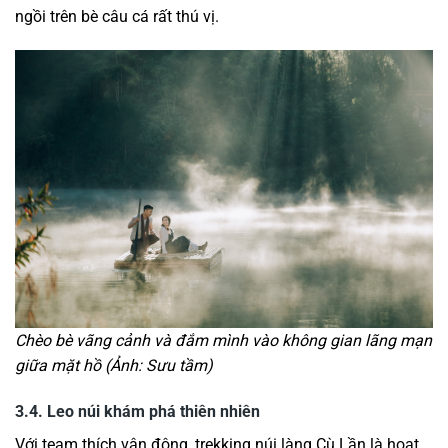
ngồi trên bè câu cá rất thú vị.
Chèo bè vãng cảnh và đắm mình vào không gian lãng mạn
giữa mặt hồ (Ảnh: Sưu tầm)
3.4. Leo núi khám phá thiên nhiên
Với team thích vận động, trekking núi làng Cù Lần là hoạt