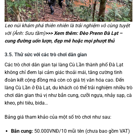
Leo núi khám phá thiên nhiên là trải nghiệm vô cùng tuyệt
vời (Ảnh: Sưu tầm)
>>> Xem thêm: Đèo Prenn Đà Lạt –
cung đường uốn lượn, đẹp mê hoặc mọi phượt thủ
3.5. Thử sức với các trò chơi dân gian
Các trò chơi dân gian tại làng Cù Lần thành phố Đà Lạt
không chỉ đem lại cảm giác thoải mái, tăng cường tình
đoàn kết cộng đồng mà còn có giá trị văn hóa cao. Đến
làng Cù Lần ở Đà Lạt, du khách có thể trải nghiệm nhiều trò
chơi dân gian thú vị như bắn cung, cưỡi ngựa, nhảy sạp, cà
kheo, phi tiêu, bida…
Bảng giá tham khảo của một số trò chơi như sau:
Bắn cung:
50.000VNĐ/10 mũi tên (chưa bao gồm VAT)