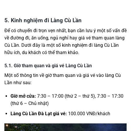
5. Kinh nghiệm đi Làng Cù Lần
Để có chuyến đi trọn vẹn nhất, bạn cần lưu ý một số vấn đề
về đường đi, ăn uống, ngủ nghỉ hay giá vé tham quan làng
Cù Lần. Dưới đây là một số kinh nghiệm đi làng Cù Lần
hữu ích, du khách có thể tham khảo.
5.1. Giờ tham quan và giá vé Làng Cù Lần
Một số thông tin về giờ tham quan và giá vé vào làng Cù
Lần như sau:
Giờ mở cửa:
7:30 – 17:00 (thứ 2 – thứ 5), 7:30 – 17:30
(thứ 6 – Chủ nhật)
Làng Cù Lần Đà Lạt giá vé:
100.000 VNĐ/khách