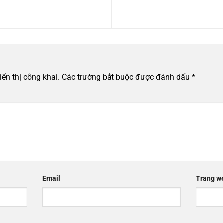
ển thị công khai.
Các trường bắt buộc được đánh dấu
*
Email
Trang w