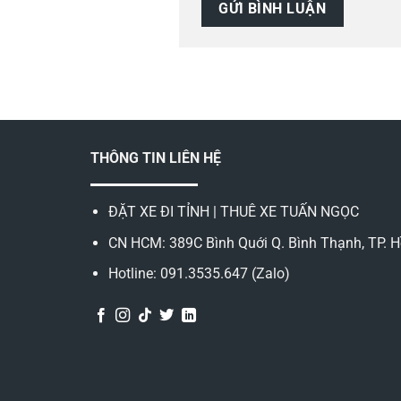
THÔNG TIN LIÊN HỆ
ĐẶT XE ĐI TỈNH | THUÊ XE TUẤN NGỌC
CN HCM: 389C Bình Quới Q. Bình Thạnh, TP. H
Hotline: 091.3535.647 (Zalo)