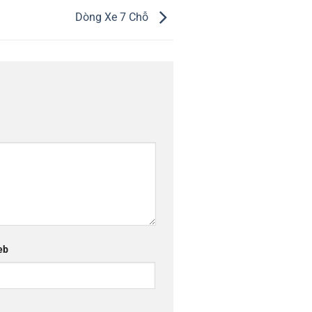
Dòng Xe 7 Chỗ
eb