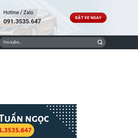
Hotline / Zalo
ĐẶT XE NGAY
091.3535.647
Tìm
kiếm: