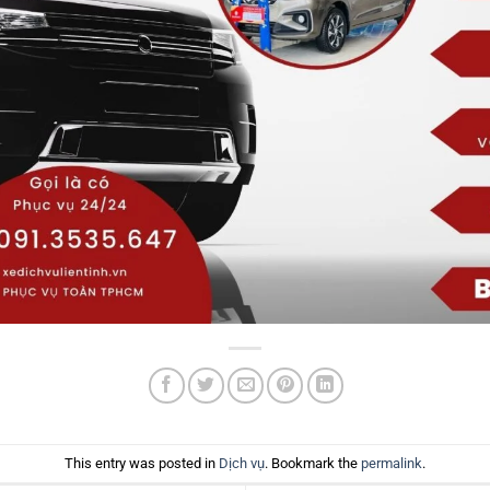
This entry was posted in
Dịch vụ
. Bookmark the
permalink
.